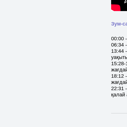
Зум-с
00:00 
06:34 
13:44 
уақыты
15:28-
жағда
18:12 
жағдай
22:31
қалай