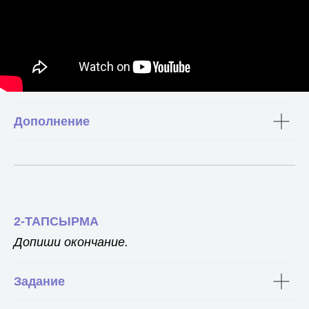
Дополнение
2-ТАПСЫРМА
Допиши окончание.
Задание