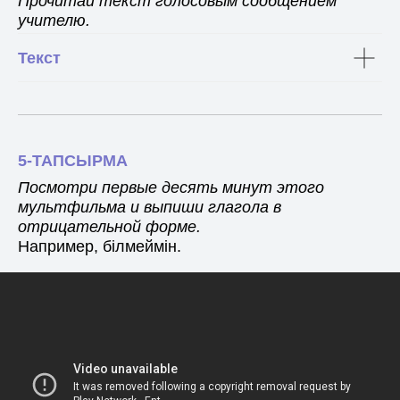
Прочитай текст голосовым сообщением
учителю.
Текст
5-ТАПСЫРМА
Посмотри первые десять минут этого
мультфильма и выпиши глагола в
отрицательной форме.
Например, білмеймін.