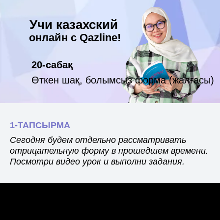
Учи казахский
онлайн с Qazline!
20-сабақ
Өткен шақ, болымсыз форма (жалғасы)
1-ТАПСЫРМА
Сегодня будем отдельно рассматривать
отрицательную форму в прошедшем времени.
Посмотри видео урок и выполни задания.