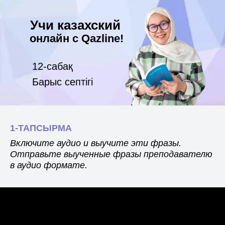
Учи казахский
онлайн с Qazline!
12-сабақ
Барыс септігі
1-ТАПСЫРМА
Включите аудио и выучите эти фразы.
Отправьте выученные фразы преподавателю
в аудио формате.