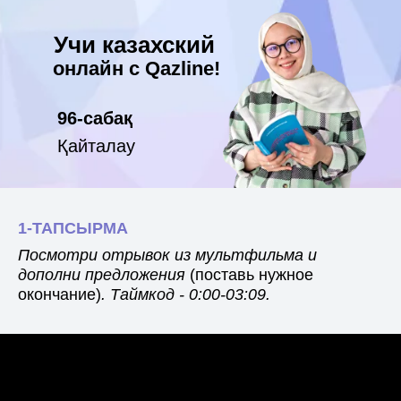
Учи казахский
онлайн с Qazline!
96-сабақ
Қайталау
1-ТАПСЫРМА
Посмотри отрывок из мультфильма и
дополни предложения
(поставь нужное
окончание)
. Таймкод - 0:00-03:09.