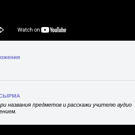
ожения
ПСЫРМА
ри названия предметов и расскажи учителю аудио
ением.