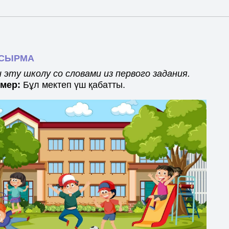
Tilda
ПСЫРМА
эту школу со словами из первого задания.
мер:
Бұл мектеп үш қабатты.