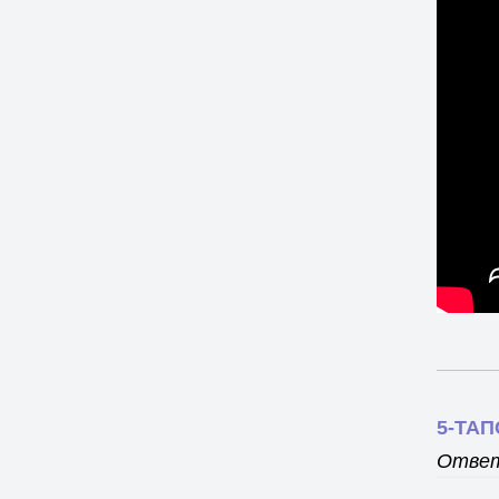
5-ТА
Ответ