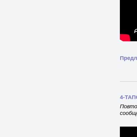
Предл
4-ТА
Повто
сообщ