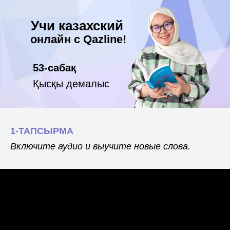
Учи казахский
онлайн с Qazline!
53-сабақ
Қысқы демалыс
1-ТАПСЫРМА
Включите аудио и выучите новые слова.