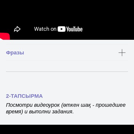
Фразы
2-ТАПСЫРМА
Посмотри видеоурок (өткен шақ - прошедшее
время) и выполни задания.